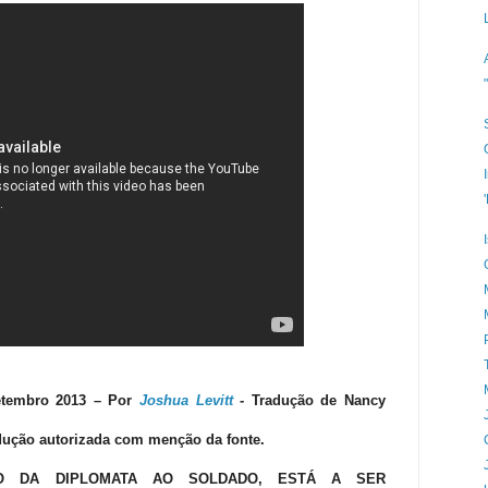
etembro 2013 – Por
Joshua Levitt
-
Tradução de Nancy
ução autorizada com menção da fonte.
ÃO DA DIPLOMATA AO SOLDADO, ESTÁ A SER