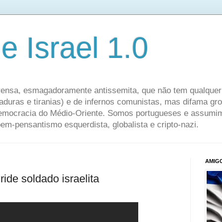
e Israel 1.0
ensa, esmagadoramente antissemita, que não tem qualquer 
taduras e tiranias) e de infernos comunistas, mas difama g
democracia do Médio-Oriente. Somos portugueses e assumim
 bem-pensantismo esquerdista, globalista e cripto-nazi.
AMIGO
ide soldado israelita