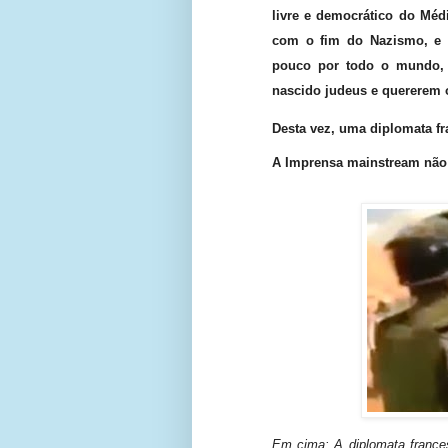
livre e democrático do Méd
com o fim do Nazismo, e 
pouco por todo o mundo,
nascido judeus e quererem o 
Desta vez, uma diplomata fr
A Imprensa mainstream não va
Em cima: A diplomata franc