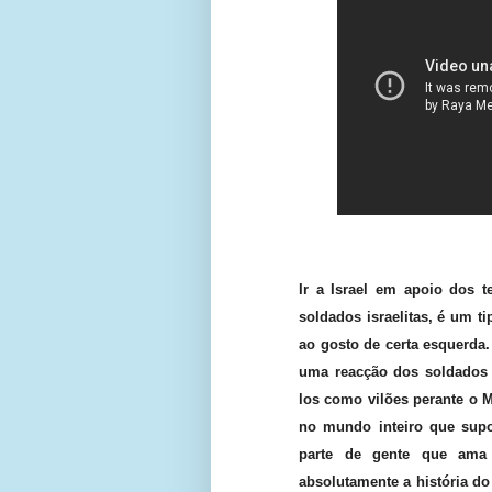
Ir a Israel em apoio dos te
soldados israelitas, é um t
ao gosto de certa esquerda.
uma reacção dos soldados i
los como vilões perante o 
no mundo inteiro que supo
parte de gente que ama 
absolutamente a história do 