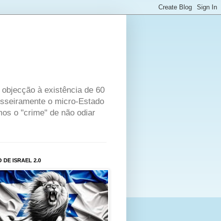
objecção à existência de 60
rosseiramente o micro-Estado
os o "crime" de não odiar
 DE ISRAEL 2.0