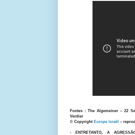
Fontes : The Algemeiner – 22 S
Verdier
© Copyright
Europe Israël
– reprod
- ENTRETANTO, A AGRESS