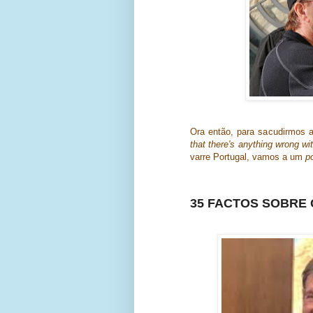
Ora então, para sacudirmos a
that there's anything wrong wit
varre Portugal, vamos a um
p
35 FACTOS SOBRE 