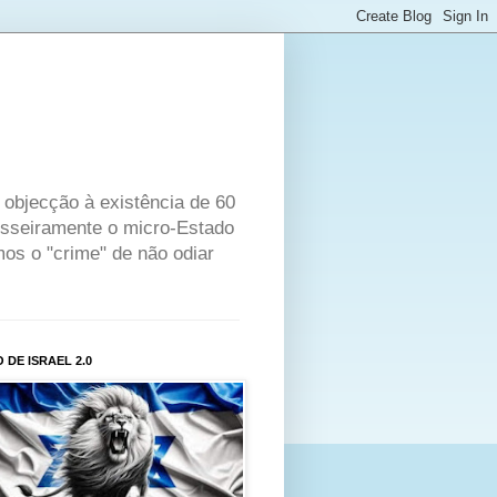
objecção à existência de 60
rosseiramente o micro-Estado
os o "crime" de não odiar
 DE ISRAEL 2.0