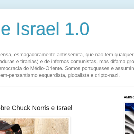
e Israel 1.0
ensa, esmagadoramente antissemita, que não tem qualquer 
taduras e tiranias) e de infernos comunistas, mas difama g
democracia do Médio-Oriente. Somos portugueses e assumim
 bem-pensantismo esquerdista, globalista e cripto-nazi.
AMIGO
bre Chuck Norris e Israel