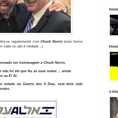
POGR
lha-se regularmente com
Chuck Norris
(esta fomos
 sabe se não é verdade...).
POGR
 nomeado em homenagem a Chuck Norris.
 não foi ele que fez as suas malas ... ainda
 na El Al.
se estado na Guerra dos 6 Dias, esta teria sido
nutos.
O ESS