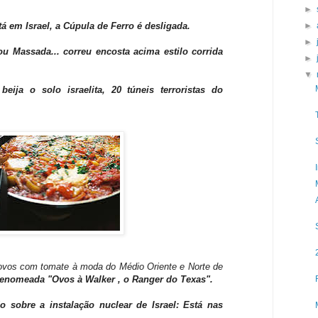
►
á em Israel, a Cúpula de Ferro é desligada.
►
►
ou Massada... correu encosta acima estilo corrida
►
▼
eija o solo israelita, 20 túneis terroristas do
 ovos com tomate à moda do Médio Oriente e Norte de
renomeada "Ovos à Walker , o Ranger do Texas".
 sobre a instalação nuclear de Israel: Está nas