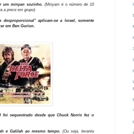
zer um minyan sozinho.
(Minyam é o número de 10
ra a prece em grupo).
a desproporcional" aplicam-se a Israel, somente
rar em Ben Gurion.
 foi sequestrado desde que Chuck Norris fez o
bah e Galilah ao mesmo tempo.
(Ou seja, levanta