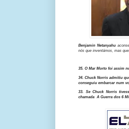
Benjamin Netanyahu
aconse
nós que inventámos, mas quem
35. O Mar Morto foi assim
34. Chuck Norris admitiu que
conseguiu embarcar num voo
33. Se Chuck Norris tives
chamada A Guerra dos 6 Mi